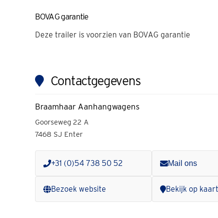
BOVAG garantie
Deze
trailer
is voorzien van BOVAG garantie
Contactgegevens
Braamhaar Aanhangwagens
Goorseweg 22 A
7468 SJ Enter
+31 (0)54 738 50 52
Mail ons
Bezoek website
Bekijk op kaar