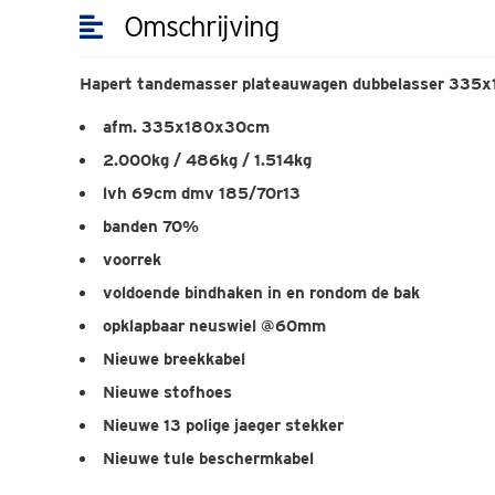
Omschrijving
Hapert tandemasser plateauwagen dubbelasser 335x
afm. 335x180x30cm
2.000kg / 486kg / 1.514kg
lvh 69cm dmv 185/70r13
banden 70%
voorrek
voldoende bindhaken in en rondom de bak
opklapbaar neuswiel @60mm
Nieuwe breekkabel
Nieuwe stofhoes
Nieuwe 13 polige jaeger stekker
Nieuwe tule beschermkabel