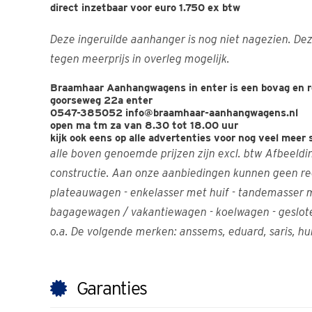
direct inzetbaar voor euro 1.750 ex btw
Deze ingeruilde aanhanger is nog niet nagezien. De
tegen meerprijs in overleg mogelijk.
Braamhaar Aanhangwagens in enter is een bovag en rd
goorseweg 22a enter
0547-385052 info@braamhaar-aanhangwagens.nl
open ma tm za van 8.30 tot 18.00 uur
kijk ook eens op alle advertenties voor nog veel meer
alle boven genoemde prijzen zijn excl. btw Afbeeld
constructie. Aan onze aanbiedingen kunnen geen rech
plateauwagen - enkelasser met huif - tandemasser me
bagagewagen / vakantiewagen - koelwagen - gesloten e
o.a. De volgende merken: anssems, eduard, saris, hulc
Garanties