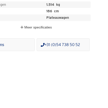
ogen
1.514
kg
186
cm
Plateauwagen
Meer
specificaties
+31 (0)54 738 50 52
ons