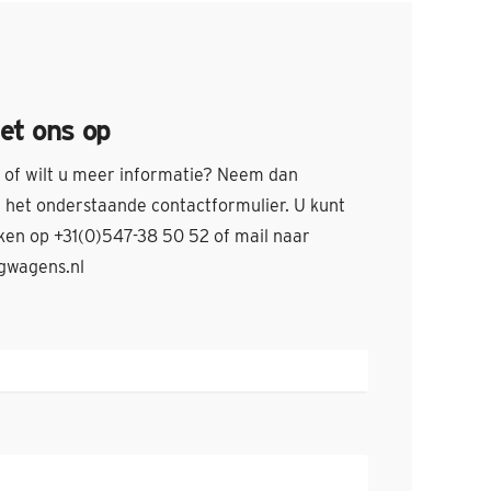
et ons op
s of wilt u meer informatie? Neem dan
ia het onderstaande contactformulier. U kunt
iken op +31(0)547-38 50 52 of mail naar
gwagens.nl