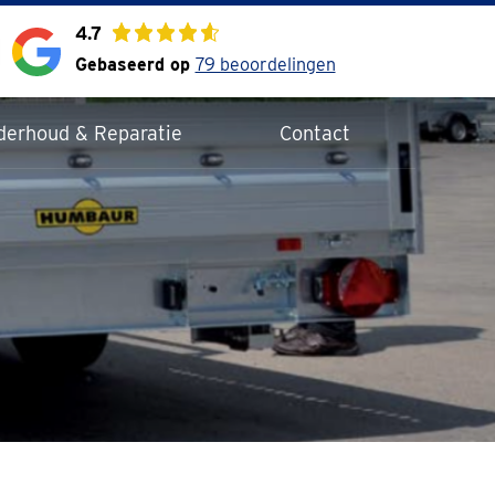
4.7
Gebaseerd op
79 beoordelingen
derhoud & Reparatie
Contact