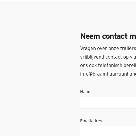
Neem contact m
Vragen over onze trailer
vrijblijvend contact op v
ons ook telefonisch bere
info@braamhaar-aanhan
Naam
Emailadres