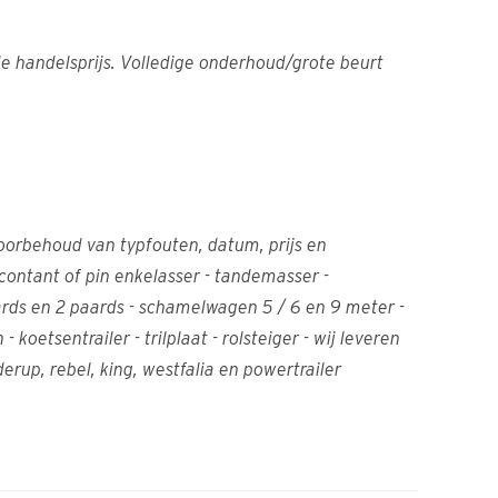
e handelsprijs. Volledige onderhoud/grote beurt
oorbehoud van typfouten, datum, prijs en
contant of pin enkelasser - tandemasser -
aards en 2 paards - schamelwagen 5 / 6 en 9 meter -
etsentrailer - trilplaat - rolsteiger - wij leveren
erup, rebel, king, westfalia en powertrailer