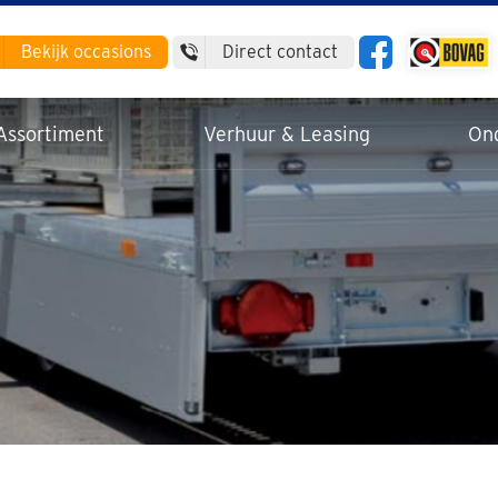
Bekijk
occasions
Direct contact
Assortiment
Verhuur & Leasing
On