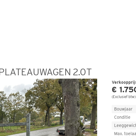
 PLATEAUWAGEN 2.0T
Verkoopprij
€ 1.75
(
Exclusief btw
)
Bouwjaar
Conditie
Leeggewic
Max. toela