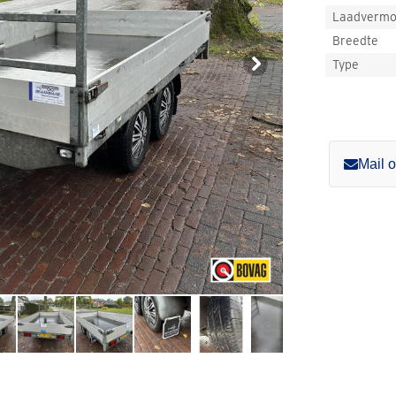
Laadverm
Breedte
Type
Mail 