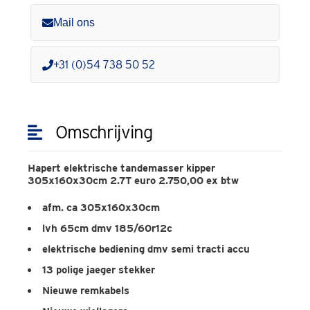
Mail ons
+31 (0)54 738 50 52
Omschrijving
Hapert elektrische tandemasser kipper
305x160x30cm 2.7T euro 2.750,00 ex btw
afm. ca 305x160x30cm
lvh 65cm dmv 185/60r12c
elektrische bediening dmv semi tracti accu
13 polige jaeger stekker
Nieuwe remkabels