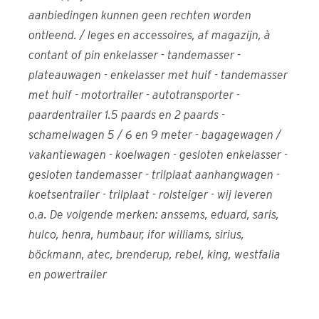
aanbiedingen kunnen geen rechten worden
ontleend. / leges en accessoires, af magazijn, à
contant of pin enkelasser - tandemasser -
plateauwagen - enkelasser met huif - tandemasser
met huif - motortrailer - autotransporter -
paardentrailer 1.5 paards en 2 paards -
schamelwagen 5 / 6 en 9 meter - bagagewagen /
vakantiewagen - koelwagen - gesloten enkelasser -
gesloten tandemasser - trilplaat aanhangwagen -
koetsentrailer - trilplaat - rolsteiger - wij leveren
o.a. De volgende merken: anssems, eduard, saris,
hulco, henra, humbaur, ifor williams, sirius,
böckmann, atec, brenderup, rebel, king, westfalia
en powertrailer