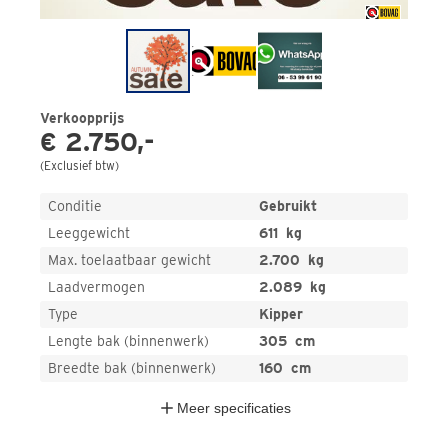
Verkoopprijs
€ 2.750,-
(
Exclusief btw
)
Conditie
Gebruikt
Leeggewicht
611
kg
Max. toelaatbaar gewicht
2.700
kg
Laadvermogen
2.089
kg
Type
Kipper
Lengte bak (binnenwerk)
305
cm
Breedte bak (binnenwerk)
160
cm
Meer
specificaties