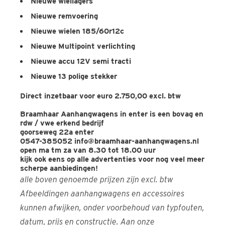
Nieuwe wiellagers
Nieuwe remvoering
Nieuwe wielen 185/60r12c
Nieuwe Multipoint verlichting
Nieuwe accu 12V semi tracti
Nieuwe 13 polige stekker
Direct inzetbaar voor euro 2.750,00 excl. btw
Braamhaar Aanhangwagens in enter is een bovag en
rdw / vwe erkend bedrijf
goorseweg 22a enter
0547-385052 info@braamhaar-aanhangwagens.nl
open ma tm za van 8.30 tot 18.00 uur
kijk ook eens op alle advertenties voor nog veel meer
scherpe aanbiedingen!
alle boven genoemde prijzen zijn excl. btw
Afbeeldingen aanhangwagens en accessoires
kunnen afwijken, onder voorbehoud van typfouten,
datum, prijs en constructie. Aan onze