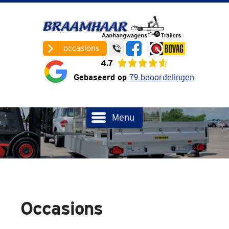
occasions
4.7
Gebaseerd op
79 beoordelingen
Menu
Occasions