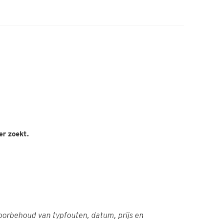
er zoekt.
oorbehoud van typfouten, datum, prijs en