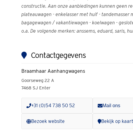
constructie. Aan onze aanbiedingen kunnen geen rech
plateauwagen - enkelasser met huif - tandemasser me
bagagewagen / vakantiewagen - koelwagen - gesloten e
o.a. De volgende merken: anssems, eduard, saris, hulc
Contactgegevens
Braamhaar Aanhangwagens
Goorseweg 22 A
7468 SJ Enter
+31 (0)54 738 50 52
Mail ons
Bezoek website
Bekijk op kaar