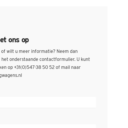
et ons op
s of wilt u meer informatie? Neem dan
ia het onderstaande contactformulier. U kunt
iken op +31(0)547-38 50 52 of mail naar
gwagens.nl