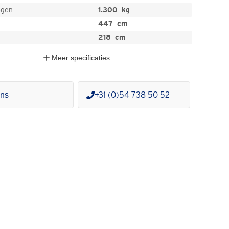
ogen
1.300
kg
447
cm
218
cm
Meer
specificaties
+31 (0)54 738 50 52
ons