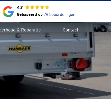
4.7
Gebaseerd op
79 beoordelingen
derhoud & Reparatie
Contact