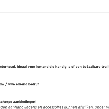
nderhoud. Ideaal voor iemand die handig is of een betaalbare trail
w / vwe erkend bedrijf
 scherpe aanbiedingen!
ingen aanhangwagens en accessoires kunnen afwijken, onder v