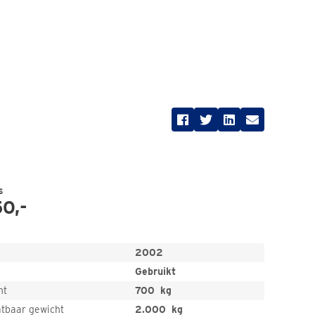
s
0,-
2002
Gebruikt
ht
700
kg
atbaar gewicht
2.000
kg