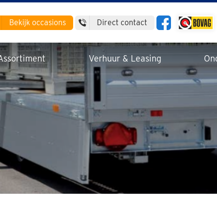
Bekijk
occasions
Direct contact
Assortiment
Verhuur & Leasing
On