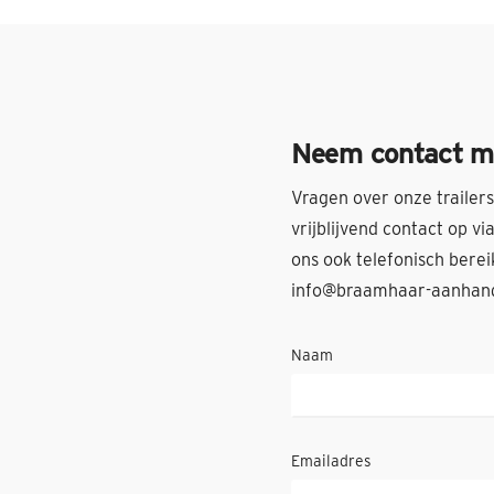
Neem contact m
Vragen over onze trailer
vrijblijvend contact op v
ons ook telefonisch bere
info@braamhaar-aanhan
Naam
Emailadres