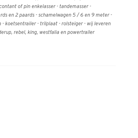
contant of pin enkelasser - tandemasser -
aards en 2 paards - schamelwagen 5 / 6 en 9 meter -
etsentrailer - trilplaat - rolsteiger - wij leveren
erup, rebel, king, westfalia en powertrailer