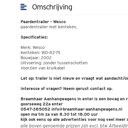
Omschrijving
Paardentrailer – Wesco
paardentrailer met kenteken,
Specificaties:
Merk: Wesco
Kenteken: WD-RZ-75
Bouwjaar: 2002
Uitvoering: zonder tussenschotten
Voorzien van krulkabel
Let op: trailer is niet nieuw en vraagt wat aandacht/o
Interesse of vragen? Neem gerust contact op.
Braamhaar Aanhangwagens in enter is een bovag en rd
goorseweg 22a enter
0547-385052 info@braamhaar-aanhangwagens.nl
open ma tm za van 8.30 tot 18.00 uur
kijk ook eens op alle advertenties voor nog veel meer
alle boven genoemde prijzen zijn excl. btw Afbeeld