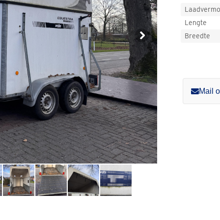
Laadverm
Lengte
Breedte
Mail 