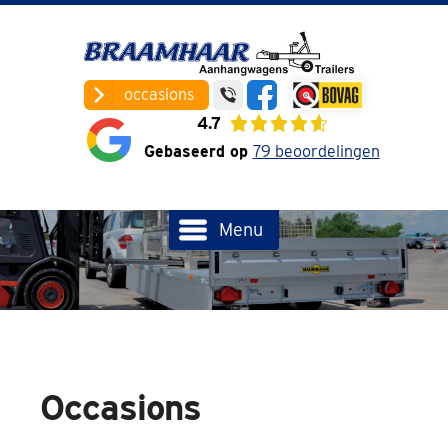
occasions
4.7
Gebaseerd op
79 beoordelingen
Menu
Occasions