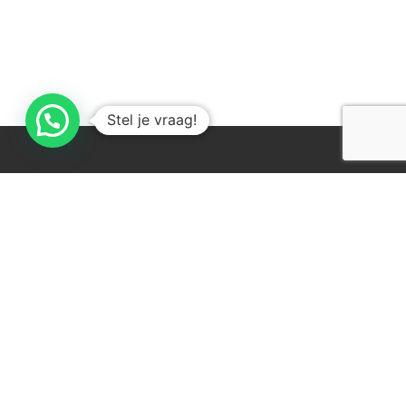
Stel je vraag!
Sitemap
Home
Occasions
Assortiment
Verhuur & Leasing
Onderhoud & Reparatie
Contact